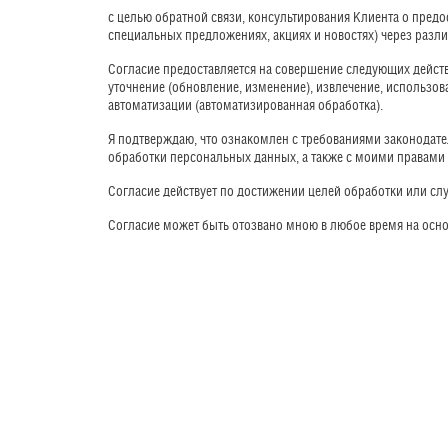
с целью обратной связи, консультирования Клиента о пред
специальных предложениях, акциях и новостях) через разли
Согласие предоставляется на совершение следующих действ
уточнение (обновление, изменение), извлечение, использов
автоматизации (автоматизированная обработка). 
Я подтверждаю, что ознакомлен с требованиями законодат
обработки персональных данных, а также с моими правами 
Согласие действует по достижении целей обработки или слу
Согласие может быть отозвано мною в любое время на основ