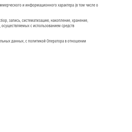
оммерческого и информационного характера (в том числе о 
ор, запись, систематизацию, накопление, хранение, 
е, осуществляемых с использованием средств 
льных данных, с политикой Оператора в отношении 