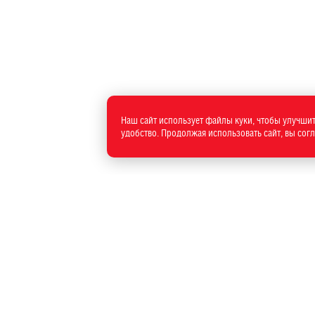
Наш сайт использует файлы куки, чтобы улучшит
удобство. Продолжая использовать сайт, вы сог
1-33-01