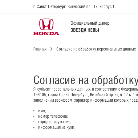
г. Санкт-Петербург, Витебский пр., 17, корпус 1
Главная
Согласие на обработку персональных данных
Согласие на обработк
Я, субъект персональных данных, в соответствии с Федера
196105, город Санкт-Петербург, Витебский пр-кт, д. 17 к. 1
заполнении веб-форм, характер информации которых предп
•    имя;     

•    номер телефона;     

•    город присутствия;     

•    информация из куки.    
