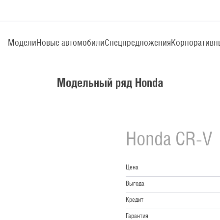
Модели
Новые автомобили
Спецпредложения
Корпоративн
Модельный ряд Honda
Honda
CR-V
Цена
Выгода
Кредит
Гарантия