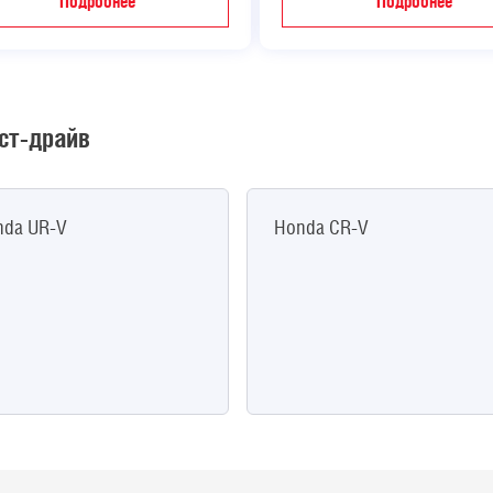
Подробнее
Подробнее
ст-драйв
nda UR-V
Honda CR-V