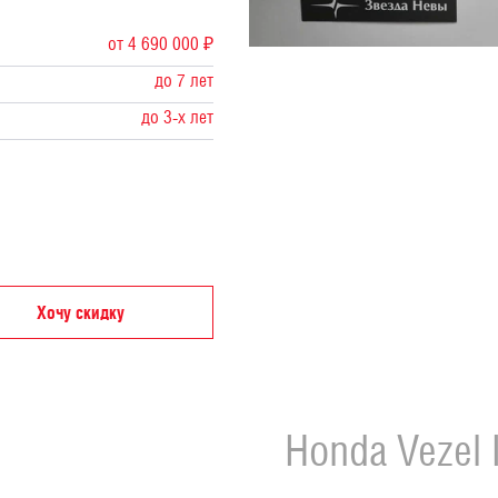
от 4 690 000 ₽
до 7 лет
до 3-х лет
Хочу скидку
Honda
Vezel I