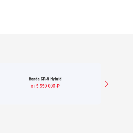
Honda
CR-V Hybrid
₽
от 5 550 000