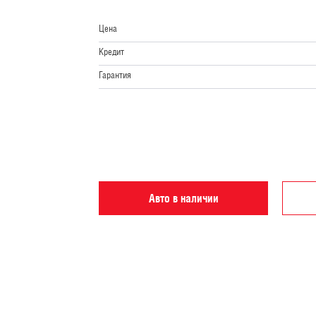
Цена
Кредит
Гарантия
Авто в наличии