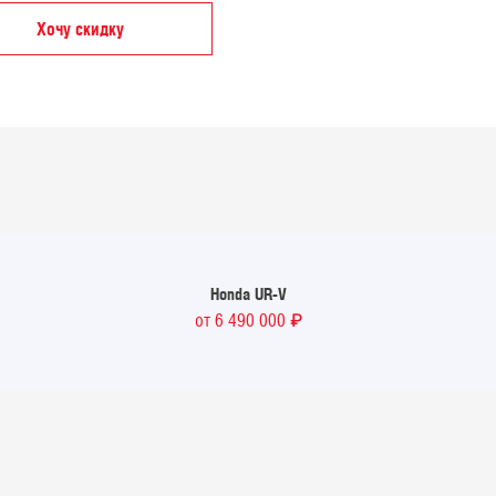
Хочу скидку
Honda
UR-V
₽
от 6 490 000