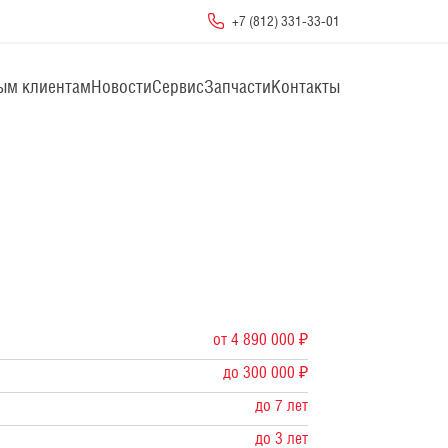
+7 (812) 331-33-01
ым клиентам
Новости
Сервис
Запчасти
Контакты
от 4 890 000 ₽
до 300 000 ₽
до 7 лет
до 3 лет