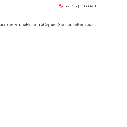
+7 (812) 331-33-01
ым клиентам
Новости
Сервис
Запчасти
Контакты