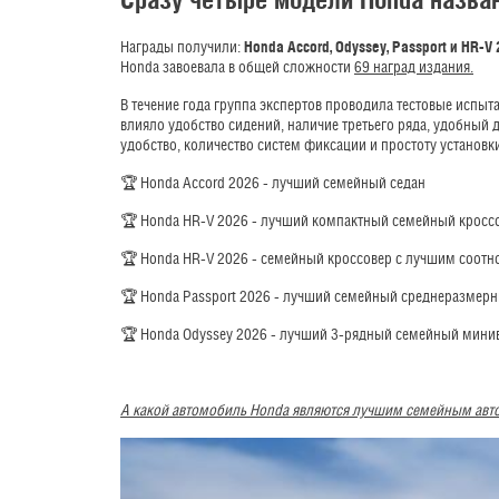
Награды получили:
Honda Accord, Odyssey, Passport и HR-V
Honda завоевала в общей сложности
69 наград издания.
В течение года группа экспертов проводила тестовые испы
влияло удобство сидений, наличие третьего ряда, удобный 
удобство, количество систем фиксации и простоту установки
🏆 Honda Accord 2026 - лучший семейный седан
🏆 Honda HR-V 2026 - лучший компактный семейный кросс
🏆 Honda HR-V 2026 - семейный кроссовер с лучшим соотн
🏆 Honda Passport 2026 - лучший семейный среднеразмер
🏆 Honda Odyssey 2026 - лучший 3-рядный семейный мини
А какой автомобиль Honda являются лучшим семейным авт