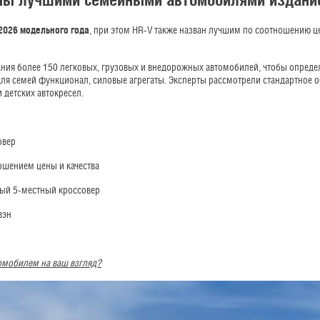
 2026 модельного года
, при этом HR-V также назван лучшим по соотношению це
тания более 150 легковых, грузовых и внедорожных автомобилей, чтобы опред
для семей функционал, силовые агрегаты. Эксперты рассмотрели стандартное 
 детских автокресел.
овер
ошением цены и качества
ный 5-местный кроссовер
вэн
омобилем на ваш взгляд?