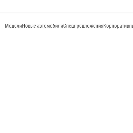
Модели
Новые автомобили
Спецпредложения
Корпоративн