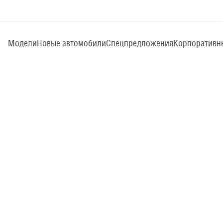
Модели
Новые автомобили
Спецпредложения
Корпоративн