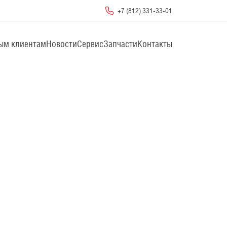
+7 (812) 331-33-01
ым клиентам
Новости
Сервис
Запчасти
Контакты