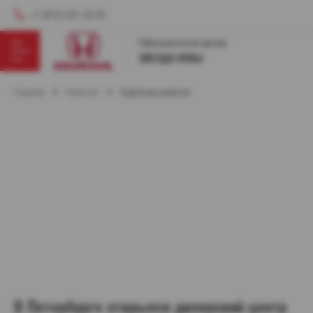
+7 (812) 331-33-01
Главная
Новости
Карточка новости
В Петербурге открылся дилерский центр