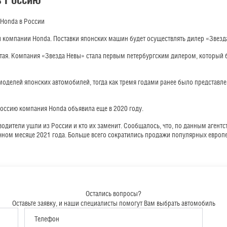
 Honda в России
 компании Honda. Поставки японских машин будет осуществлять дилер «Звезда
итая. Компания «Звезда Невы» стала первым петербургским дилером, который 
 моделей японских автомобилей, тогда как тремя годами ранее было представл
оссию компания Honda объявила еще в 2020 году.
одители ушли из России и кто их заменит. Сообщалось, что, по данным агентс
чном месяце 2021 года. Больше всего сократились продажи популярных европей
Остались вопросы?
Оставьте заявку, и наши специалисты помогут Вам выбрать автомобиль
Телефон