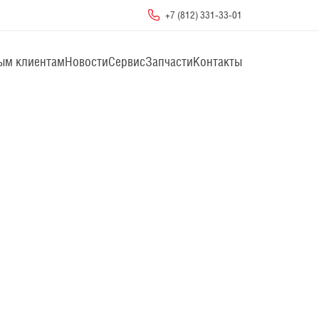
+7 (812) 331-33-01
ым клиентам
Новости
Сервис
Запчасти
Контакты