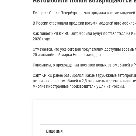
Дилер из Санкт-Петербурга начал продажи восьми моделей
В России стартовали продажи восьми моделей автомобилей
Как пишет SPB.KP.RU, автомобили будут поставляться из К
2020 году.
Отмечается, что уже сегодня покупателям доступны восемь
20 автомобилей марки Honda ежегодно.
Напомним, о прекращении поставок новых автомобилей в Р
Сайт KP.RU ранее разбирался, какие зарубежные автопроизв
реализовано автомобилей в 2,5 раза меньше, чем в аналоги
многие иностранные производители ушли из России.
Ваше имя