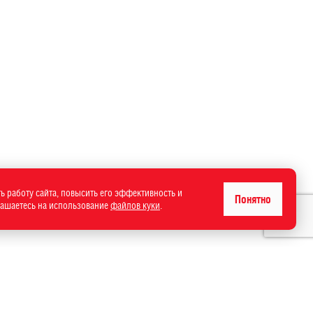
ь работу сайта, повысить его эффективность и
Понятно
лашаетесь на использование
файлов куки
.