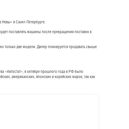
 Невы» в Санкт-Петербурге.
будет поставлять машины после прекращения поставок в
ено только две модели. Дилер планируется продавать свыше
тва «Автостат», в октябре прошлого года в РФ было
ских, американских, японских и корейских марок, так как