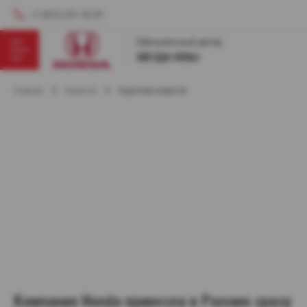
+7 (812) 331-33-01
Главная
Новости
Карточка новости
Компания Honda привезла в Россию сразу