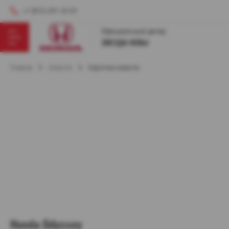
+7 (812) 331-33-01
Главная
Новости
Карточка новости
Honda Odyssey